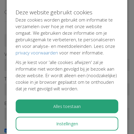
extra
Deze website gebruikt cookies
Ik wil niet bijdragen aan de transactiekosten
Deze cookies worden gebruikt om informatie te
verzamelen over hoe je met onze website
omgaat. We gebruiken deze informatie om je
gebruiksgemak te verbeteren, te personaliseren
Doneren als persoon
Doneren als bedrijf
en voor analyse- en meetdoeleinden. Lees onze
privacy voorwaarden
voor meer informatie.
Voornaam*
Als je kiest voor 'alle cookies afwijzen' zal je
informatie niet worden gevolgd bij je bezoek aan
deze website. Er wordt alleen een (noodzakelijke)
Tussenv.
Achternaam*
cookie in je browser geplaatst om te onthouden
dat je niet gevolgd wilt worden.
E-mailadres*
Alles toestaan
Instellingen
Ja, ik wil de nieuwsbrief ontvangen