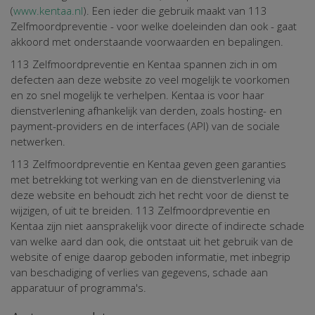
(
www.kentaa.nl
). Een ieder die gebruik maakt van 113
Zelfmoordpreventie - voor welke doeleinden dan ook - gaat
akkoord met onderstaande voorwaarden en bepalingen.
113 Zelfmoordpreventie en Kentaa spannen zich in om
defecten aan deze website zo veel mogelijk te voorkomen
en zo snel mogelijk te verhelpen. Kentaa is voor haar
dienstverlening afhankelijk van derden, zoals hosting- en
payment-providers en de interfaces (API) van de sociale
netwerken.
113 Zelfmoordpreventie en Kentaa geven geen garanties
met betrekking tot werking van en de dienstverlening via
deze website en behoudt zich het recht voor de dienst te
wijzigen, of uit te breiden. 113 Zelfmoordpreventie en
Kentaa zijn niet aansprakelijk voor directe of indirecte schade
van welke aard dan ook, die ontstaat uit het gebruik van de
website of enige daarop geboden informatie, met inbegrip
van beschadiging of verlies van gegevens, schade aan
apparatuur of programma's.