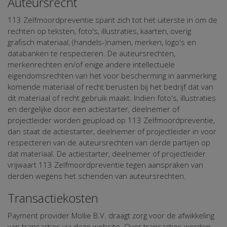
Auteursrecht
113 Zelfmoordpreventie spant zich tot het uiterste in om de
rechten op teksten, foto's, illustraties, kaarten, overig
grafisch materiaal, (handels-)namen, merken, logo's en
databanken te respecteren. De auteursrechten,
merkenrechten en/of enige andere intellectuele
eigendomsrechten van het voor bescherming in aanmerking
komende materiaal of recht berusten bij het bedrijf dat van
dit materiaal of recht gebruik maakt. Indien foto's, illustraties
en dergelijke door een actiestarter, deelnemer of
projectleider worden geüpload op 113 Zelfmoordpreventie,
dan staat de actiestarter, deelnemer of projectleider in voor
respecteren van de auteursrechten van derde partijen op
dat materiaal. De actiestarter, deelnemer of projectleider
vrijwaart 113 Zelfmoordpreventie tegen aanspraken van
derden wegens het schenden van auteursrechten.
Transactiekosten
Payment provider Mollie B.V. draagt zorg voor de afwikkeling
van transacties via deze website. Over transacties worden