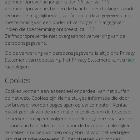
Zelfmoordpreventie jonger is dan 16 jaar, zal 113
Zelfmoordpreventie, binnen de haar ter beschikking staande
technische mogelijkheden, verifiëren of deze gegevens met
toestemming van een ouder of verzorger zijn afgegeven.
Indien die toestemming ontbreekt, zal 113
Zelfmoordpreventie niet overgaan tot verwerking van de
persoonsgegevens.
Op de verwerking van persoonsgegevens is altijd ons Privacy
Statement van toepassing. Het Privacy Statement kunt u
hier
raadplegen.
Cookies
Cookies vormen een essentieel onderdeel van het surfen
op het web. Cookies zijn kleine stukjes informatie die door
uw browser worden opgeslagen op uw computer. Kentaa
maakt gebruik van de informatie in cookies om de bezoeker
te herkennen bij een volgend bezoek en gepersonaliseerde
inhoud aan te bieden en het voor de bezoeker makkelijker
te maken. Cookies worden ook gebruikt voor het verkrijgen
van statistische gegevens. Bij het plaatsen van cookies