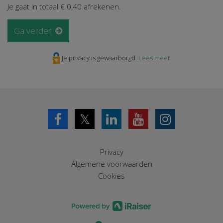
Je gaat in totaal
€ 0,40
afrekenen.
Ga verder
Je privacy is gewaarborgd.
Lees meer
𝕏
Privacy
Algemene voorwaarden
Cookies