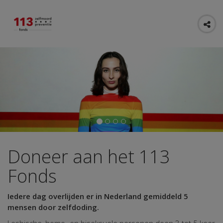
Doneer aan het 113
Fonds
Iedere dag overlijden er in Nederland gemiddeld 5
mensen door zelfdoding.
Lesbische, homo- en biseksuele personen doen 3 tot 5 keer