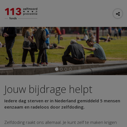
Jouw bijdrage helpt
Iedere dag sterven er in Nederland gemiddeld 5 mensen
eenzaam en radeloos door zelfdoding.
Zelfdoding raakt ons allemaal. Je kunt zelf te maken krijgen