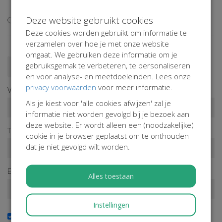
extra
Deze website gebruikt cookies
Ik wil niet bijdragen aan de transactiekosten
Deze cookies worden gebruikt om informatie te
verzamelen over hoe je met onze website
omgaat. We gebruiken deze informatie om je
gebruiksgemak te verbeteren, te personaliseren
Doneren als persoon
Doneren als bedrijf
en voor analyse- en meetdoeleinden. Lees onze
privacy voorwaarden
voor meer informatie.
Voornaam*
Als je kiest voor 'alle cookies afwijzen' zal je
informatie niet worden gevolgd bij je bezoek aan
deze website. Er wordt alleen een (noodzakelijke)
Tussenv.
Achternaam*
cookie in je browser geplaatst om te onthouden
dat je niet gevolgd wilt worden.
E-mailadres*
Alles toestaan
Instellingen
Ja, ik wil de nieuwsbrief ontvangen