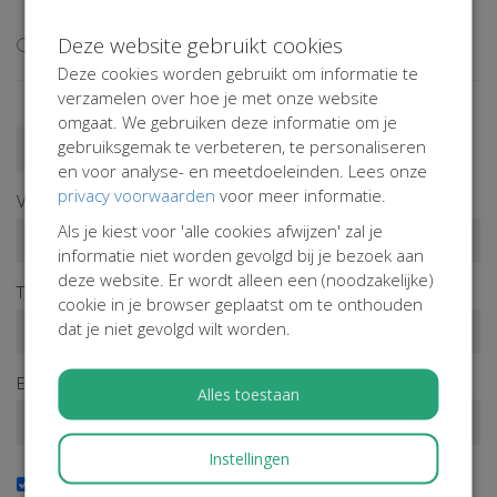
extra
Deze website gebruikt cookies
Ik wil niet bijdragen aan de transactiekosten
Deze cookies worden gebruikt om informatie te
verzamelen over hoe je met onze website
omgaat. We gebruiken deze informatie om je
gebruiksgemak te verbeteren, te personaliseren
Doneren als persoon
Doneren als bedrijf
en voor analyse- en meetdoeleinden. Lees onze
privacy voorwaarden
voor meer informatie.
Voornaam*
Als je kiest voor 'alle cookies afwijzen' zal je
informatie niet worden gevolgd bij je bezoek aan
deze website. Er wordt alleen een (noodzakelijke)
Tussenv.
Achternaam*
cookie in je browser geplaatst om te onthouden
dat je niet gevolgd wilt worden.
E-mailadres*
Alles toestaan
Instellingen
Ja, ik wil de nieuwsbrief ontvangen