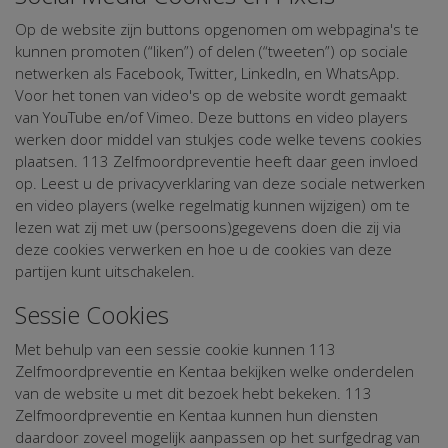
Op de website zijn buttons opgenomen om webpagina's te
kunnen promoten (“liken”) of delen (“tweeten”) op sociale
netwerken als Facebook, Twitter, LinkedIn, en WhatsApp.
Voor het tonen van video's op de website wordt gemaakt
van YouTube en/of Vimeo. Deze buttons en video players
werken door middel van stukjes code welke tevens cookies
plaatsen. 113 Zelfmoordpreventie heeft daar geen invloed
op. Leest u de privacyverklaring van deze sociale netwerken
en video players (welke regelmatig kunnen wijzigen) om te
lezen wat zij met uw (persoons)gegevens doen die zij via
deze cookies verwerken en hoe u de cookies van deze
partijen kunt uitschakelen.
Sessie Cookies
Met behulp van een sessie cookie kunnen 113
Zelfmoordpreventie en Kentaa bekijken welke onderdelen
van de website u met dit bezoek hebt bekeken. 113
Zelfmoordpreventie en Kentaa kunnen hun diensten
daardoor zoveel mogelijk aanpassen op het surfgedrag van