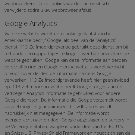
webbezoekers. Deze cookies worden automatisch
verwijderd zodra u uw webbrowser afsluit.
Google Analytics
Via deze website wordt een cookie geplaatst van het
Amerikaanse bedrijf Google, als deel van de “Analytics”-
dienst. 113 Zelfmoordpreventie gebruikt deze dienst om bij
te houden en rapportages te krijgen over hoe bezoekers de
website gebruiken. Google kan deze informatie aan derden
verschaffen indien Google hiertoe wettelijk wordt verplicht,
of voor zover derden de informatie namens Google
verwerken. 113 Zelfmoordpreventie heeft hier geen invloed
op. 113 Zelfmoordpreventie heeft Google toegestaan de
verkregen Analytics informatie te gebruiken voor andere
Google diensten. De informatie die Google verzamelt wordt
zo veel mogelijk geanonimiseerd. Uw IP-adres wordt
nadrukkelijk niet meegegeven. De informatie wordt
overgebracht naar en door Google opgeslagen op servers in
de Verenigde Staten. Google is onderdeel van het EU-U.S.
en Swiss-U.S. Privacy Shield Framework en houdt zich aan de