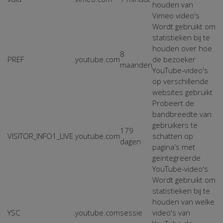
houden van
Vimeo video's
Wordt gebruikt om
statistieken bij te
houden over hoe
8
PREF
.youtube.com
de bezoeker
maanden
YouTube-video's
op verschillende
websites gebruikt
Probeert de
bandbreedte van
gebruikers te
179
VISITOR_INFO1_LIVE
.youtube.com
schatten op
dagen
pagina's met
geïntegreerde
YouTube-video's
Wordt gebruikt om
statistieken bij te
houden van welke
YSC
.youtube.com
sessie
video's van