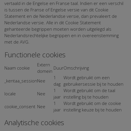
vertaald in de Engelse en Franse taal. Indien er een verschil
is tussen de Franse of Engelse versie van dit Cookie
Statement en de Nederlandse versie, dan prevaleert de
Nederlandse versie. Alle in dit Cookie Statement
gehanteerde begrippen moeten worden uitgelegd als
Nederlandsrechtelijke begrippen en in overeenstemming
met de AVG.
Functionele cookies
Extern
Naam cookie
Duur
Omschrijving
domein
1
Wordt gebruikt om een
_kentaa_session
Nee
dag
gebruikersessie bij te houden
1
Wordt gebruikt om de taal
locale
Nee
jaar
instelling bij te houden
1
Wordt gebruikt om de cookie
cookie_consent
Nee
jaar
instelling keuze bij te houden
Analytische cookies