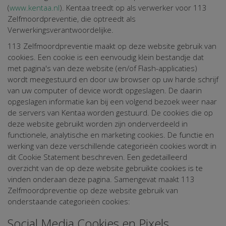
(
www.kentaa.nl
). Kentaa treedt op als verwerker voor 113
Zelfmoordpreventie, die optreedt als
Verwerkingsverantwoordelijke.
113 Zelfmoordpreventie maakt op deze website gebruik van
cookies. Een cookie is een eenvoudig klein bestandje dat
met pagina's van deze website (en/of Flash-applicaties)
wordt meegestuurd en door uw browser op uw harde schrijf
van uw computer of device wordt opgeslagen. De daarin
opgeslagen informatie kan bij een volgend bezoek weer naar
de servers van Kentaa worden gestuurd. De cookies die op
deze website gebruikt worden zijn onderverdeeld in
functionele, analytische en marketing cookies. De functie en
werking van deze verschillende categorieën cookies wordt in
dit Cookie Statement beschreven. Een gedetailleerd
overzicht van de op deze website gebruikte cookies is te
vinden onderaan deze pagina. Samengevat maakt 113
Zelfmoordpreventie op deze website gebruik van
onderstaande categorieën cookies:
Social Media Cookies en Pixels