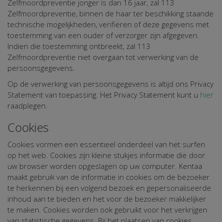
Zelfmoordpreventie jonger is dan 16 jaar, zal 113
Zelfmoordpreventie, binnen de haar ter beschikking staande
technische mogelijkheden, verifiëren of deze gegevens met
toestemming van een ouder of verzorger zijn afgegeven.
Indien die toestemming ontbreekt, zal 113
Zelfmoordpreventie niet overgaan tot verwerking van de
persoonsgegevens.
Op de verwerking van persoonsgegevens is altijd ons Privacy
Statement van toepassing. Het Privacy Statement kunt u
hier
raadplegen.
Cookies
Cookies vormen een essentieel onderdeel van het surfen
op het web. Cookies zijn kleine stukjes informatie die door
uw browser worden opgeslagen op uw computer. Kentaa
maakt gebruik van de informatie in cookies om de bezoeker
te herkennen bij een volgend bezoek en gepersonaliseerde
inhoud aan te bieden en het voor de bezoeker makkelijker
te maken. Cookies worden ook gebruikt voor het verkrijgen
van statistische gegevens. Bij het plaatsen van cookies