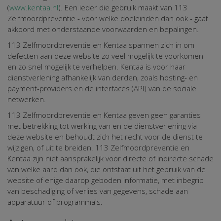
(
www.kentaa.nl
). Een ieder die gebruik maakt van 113
Zelfmoordpreventie - voor welke doeleinden dan ook - gaat
akkoord met onderstaande voorwaarden en bepalingen.
113 Zelfmoordpreventie en Kentaa spannen zich in om
defecten aan deze website zo veel mogelijk te voorkomen
en zo snel mogelijk te verhelpen. Kentaa is voor haar
dienstverlening afhankelijk van derden, zoals hosting- en
payment-providers en de interfaces (API) van de sociale
netwerken.
113 Zelfmoordpreventie en Kentaa geven geen garanties
met betrekking tot werking van en de dienstverlening via
deze website en behoudt zich het recht voor de dienst te
wijzigen, of uit te breiden. 113 Zelfmoordpreventie en
Kentaa zijn niet aansprakelijk voor directe of indirecte schade
van welke aard dan ook, die ontstaat uit het gebruik van de
website of enige daarop geboden informatie, met inbegrip
van beschadiging of verlies van gegevens, schade aan
apparatuur of programma's.