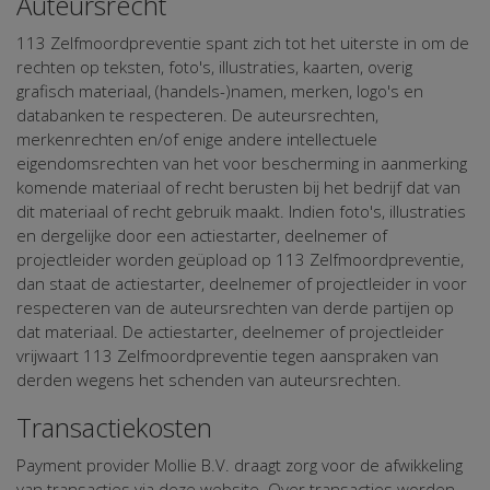
Auteursrecht
113 Zelfmoordpreventie spant zich tot het uiterste in om de
rechten op teksten, foto's, illustraties, kaarten, overig
grafisch materiaal, (handels-)namen, merken, logo's en
databanken te respecteren. De auteursrechten,
merkenrechten en/of enige andere intellectuele
eigendomsrechten van het voor bescherming in aanmerking
komende materiaal of recht berusten bij het bedrijf dat van
dit materiaal of recht gebruik maakt. Indien foto's, illustraties
en dergelijke door een actiestarter, deelnemer of
projectleider worden geüpload op 113 Zelfmoordpreventie,
dan staat de actiestarter, deelnemer of projectleider in voor
respecteren van de auteursrechten van derde partijen op
dat materiaal. De actiestarter, deelnemer of projectleider
vrijwaart 113 Zelfmoordpreventie tegen aanspraken van
derden wegens het schenden van auteursrechten.
Transactiekosten
Payment provider Mollie B.V. draagt zorg voor de afwikkeling
van transacties via deze website. Over transacties worden